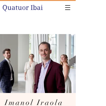
Quatuor Ibai
Imanol Iraola