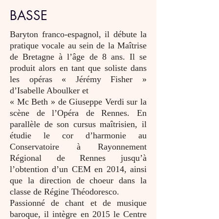
BASSE
Baryton franco-espagnol, il débute la
pratique vocale au sein de la Maîtrise
de Bretagne à l’âge de 8 ans. Il se
produit alors en tant que soliste dans
les opéras « Jérémy Fisher »
d’Isabelle Aboulker et
« Mc Beth » de Giuseppe Verdi sur la
scène de l’Opéra de Rennes. En
parallèle de son cursus maîtrisien, il
étudie le cor d’harmonie au
Conservatoire à Rayonnement
Régional de Rennes jusqu’à
l’obtention d’un CEM en 2014, ainsi
que la direction de choeur dans la
classe de Régine Théodoresco.
Passionné de chant et de musique
baroque, il intègre en 2015 le Centre