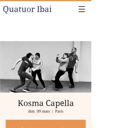
Quatuor Ibai
Kosma Capella
dim. 09 mars
  |  
Paris