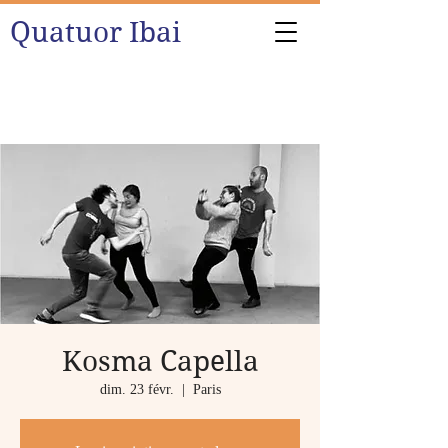
Quatuor Ibai
Kosma Capella
dim. 23 févr.
  |  
Paris